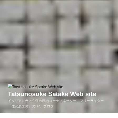
Tatsunosuke Satake Web site
イタリアミラノ在住の現地コーディネーター、フリーライター
「佐武辰之佑」のHP、ブログ