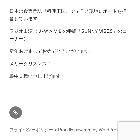
日本の食専門誌『料理王国』でミラノ現地レポートを担
当しています
ラジオ出演（Ｊ-ＷＡＶＥの番組「SUNNY VIBES」のコ
ーナー）
新年あけましておめでとうございます。
メリークリスマス！
暑中見舞い申し上げます
ホ
ー
ム
プライバシーポリシー
Proudly powered by WordPress