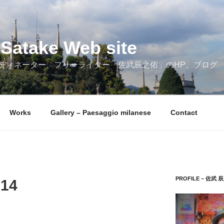
Satake Web site
ディネーター、フリーライター「佐武辰之佑」のHP、ブログ
Works
Gallery – Paesaggio milanese
Contact
PROFILE – 佐武 
14