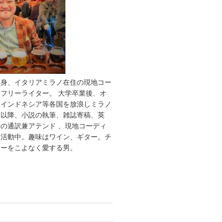
出身、イタリアミラノ在住の現地コー
フリーライター。 大学卒業後、オ
、インドネシア等各国を放浪しミラノ
。以降、小説の執筆、雑誌寄稿、英
の通訳兼アテンド 、現地コーディ
て活動中。趣味はワイン、ギター。チ
レーをこよなく愛する男。