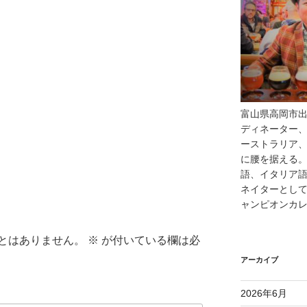
富山県高岡市
ディネーター、
ーストラリア
に腰を据える
語、イタリア語
ネイターとし
ャンピオンカ
とはありません。
※
が付いている欄は必
アーカイブ
2026年6月