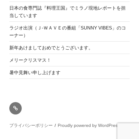
日本の食専門誌『料理王国』でミラノ現地レポートを担
当しています
ラジオ出演（Ｊ-ＷＡＶＥの番組「SUNNY VIBES」のコ
ーナー）
新年あけましておめでとうございます。
メリークリスマス！
暑中見舞い申し上げます
ホ
ー
ム
プライバシーポリシー
Proudly powered by WordPress