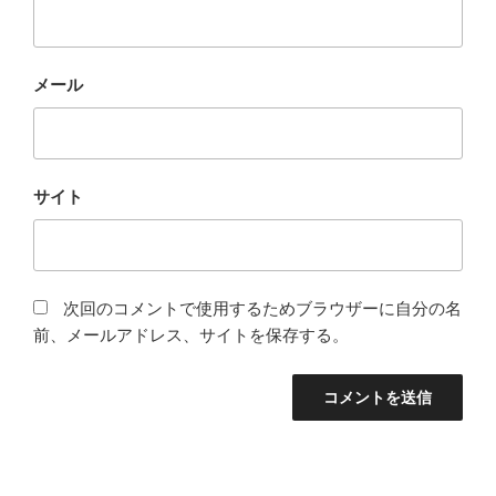
メール
サイト
次回のコメントで使用するためブラウザーに自分の名
前、メールアドレス、サイトを保存する。