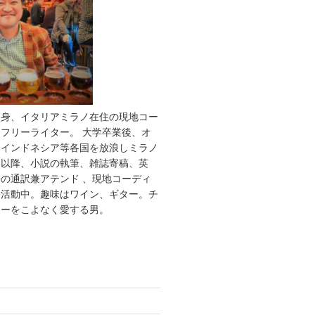
出身、イタリアミラノ在住の現地コー
フリーライター。 大学卒業後、オ
、インドネシア等各国を放浪しミラノ
。以降、小説の執筆、雑誌寄稿、英
の通訳兼アテンド 、現地コーディ
て活動中。趣味はワイン、ギター。チ
レーをこよなく愛する男。