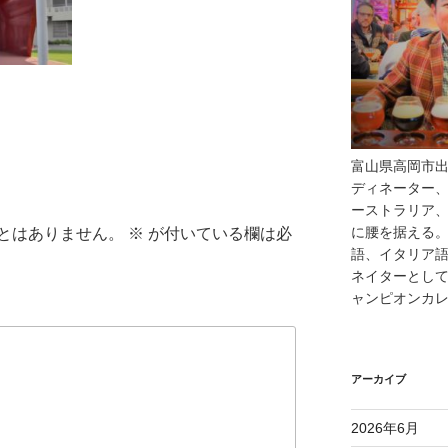
富山県高岡市
ディネーター、
ーストラリア
に腰を据える
とはありません。
※
が付いている欄は必
語、イタリア語
ネイターとし
ャンピオンカ
アーカイブ
2026年6月