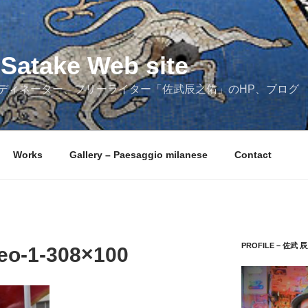
Satake Web site
ディネーター、フリーライター「佐武辰之佑」のHP、ブログ
Works
Gallery – Paesaggio milanese
Contact
PROFILE – 佐武 
eo-1-308×100