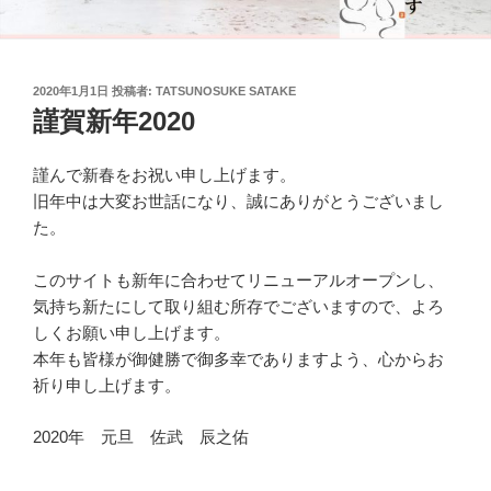
投
2020年1月1日
投稿者:
TATSUNOSUKE SATAKE
稿
謹賀新年2020
日:
謹んで新春をお祝い申し上げます。
旧年中は大変お世話になり、誠にありがとうございまし
た。
このサイトも新年に合わせてリニューアルオープンし、
気持ち新たにして取り組む所存でございますので、よろ
しくお願い申し上げます。
本年も皆様が御健勝で御多幸でありますよう、心からお
祈り申し上げます。
2020年 元旦 佐武 辰之佑