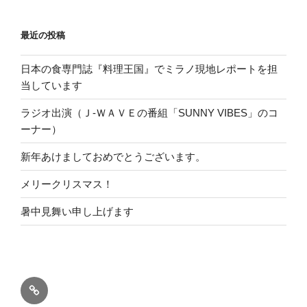
最近の投稿
日本の食専門誌『料理王国』でミラノ現地レポートを担
当しています
ラジオ出演（Ｊ-ＷＡＶＥの番組「SUNNY VIBES」のコ
ーナー）
新年あけましておめでとうございます。
メリークリスマス！
暑中見舞い申し上げます
ホ
ー