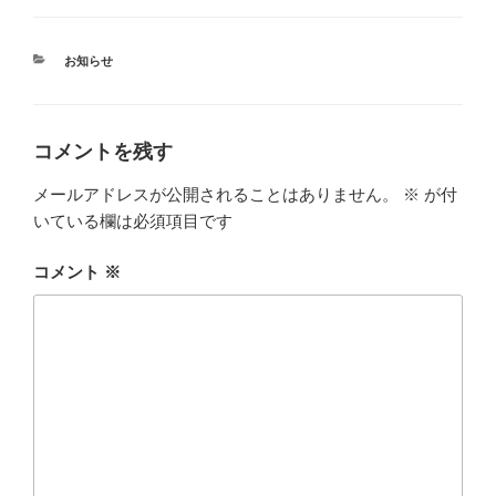
カ
お知らせ
テ
ゴ
リ
ー
コメントを残す
メールアドレスが公開されることはありません。
※
が付
いている欄は必須項目です
コメント
※