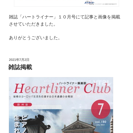
雑誌「ハートライナー」１０月号にて記事と画像を掲載
させていただきました。
ありがとうございました。
投
2021年7月2日
稿
雑誌掲載
日: