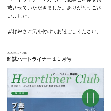
載させていただきました。ありがとうござ
いました。
皆様暑さに気を付けてお過ごしください。
投
2020年10月30日
稿
雑誌ハートライナー１１月号
日: