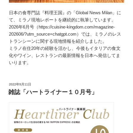
日本の食専門誌『料理王国』の「Global News Milan」に
て、ミラノ現地レポートを継続的に執筆しています。
2026年6月号（https://cuisine-kingdom.com/magazine-
202606/?utm_source=chatgpt.com）では、ミラノのレス
トランシーンに関する現地情報を紹介しました。
ミラノ在住20年の経験を活かし、今後もイタリアの食文
化やワイン、レストランの最新情報を日本へ発信してま
いります。
投
2022年9月11日
稿
雑誌「ハートライナー１０月号」
日: